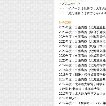
・
どんな先生？
・・
「イメージは鏡餅で，大学の
・・
「見た目的にはすごくかわい
社会活動
2025年度：出張講義（北海道立北
2025年度：出張講義（駿台予備校
2024年度：出張講義（北海高等学
2023年度：出張講義（北海道立旭
2022年度：出張講義（札幌日本大
2021年度：出張講義（北海道立札
2020年度：出張講義（創成高等学
2020年度：出張講義（北海道立札
2019年度：出張講義（北海高等学
2018年度：出張講義（北海道立
2018年度：SSH札幌啓成高等学校
2017年度：出張講義（北海道立共
2017年度：北海道大学電子科学
く数学 in 北海道（北海道大学））
2017年度：北大魅力発見フェ
2017年10月1日
2017年度：JST数学キャラバン 