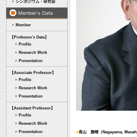
シンポジウム・研究会
Member
【Professor's Data】
Profile
Research Work
Presentation
【Associate Professor】
Profile
Research Work
Presentation
【Assistant Professor】
Profile
Research Work
Presentation
■
長山 雅晴（Nagayama, Masah