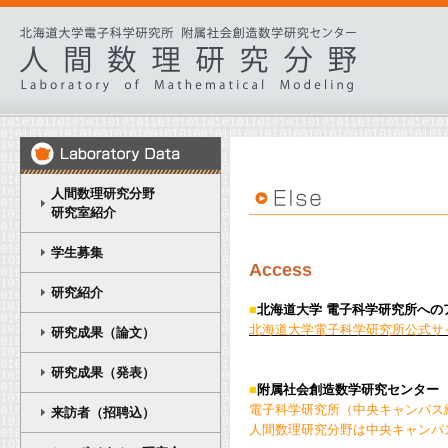
人間数理研究分野
研究室紹介
学生募集
Access
研究紹介
■
北海道大学 電子科学研究所への
北海道大学電子科学研究所公式サ
研究成果（論文）
研究成果（発表）
■
附属社会創造数学研究センター
電子科学研究所（中央キャンパス
来訪者（招聘込）
人間数理研究分野は中央キャンパ