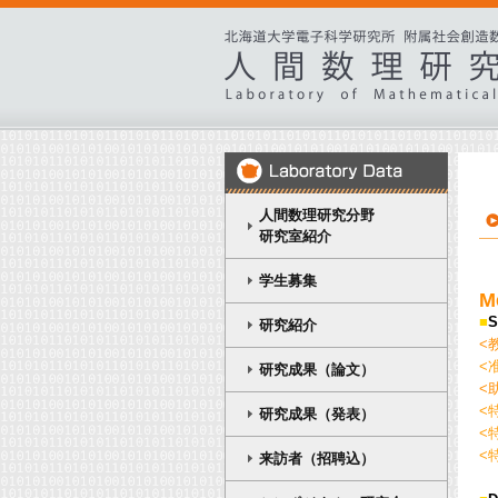
人間数理研究分野
研究室紹介
学生募集
M
■
S
研究紹介
<
<
研究成果（論文）
<
<
研究成果（発表）
<
<
来訪者（招聘込）