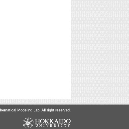
ematical Modeling Lab. All right reserved.