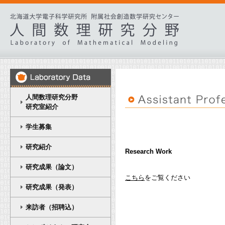
人間数理研究分野
研究室紹介
学生募集
研究紹介
Research Work
研究成果（論文）
こちら
をご覧ください
研究成果（発表）
来訪者（招聘込）